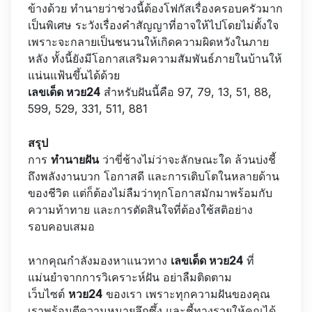
ข้างด้วย ทำนายว่าช่วงนี้ต้องโฟกัสเรื่องครอบครัวมาก
เป็นพิเศษ ระวังเรื่องคำสัญญาที่อาจให้ไปโดยไม่ตั้งใจ
เพราะจะกลายเป็นชนวนให้เกิดความผิดหวังในภาย
หลัง ทั้งนี้ยังมีโอกาสเสริมความสัมพันธ์ภายในบ้านให้
แน่นแฟ้นขึ้นได้ด้วย
เลขเด็ด หวย24
สำหรับฝันนี้คือ 97, 79, 13, 51, 88,
599, 529, 331, 511, 881
สรุป
การ
ทำนายฝัน
ว่าขี่ช้างไม่ว่าจะลักษณะใด ล้วนบ่งชี้
ถึงพลังงานบวก โอกาสดี และการเติบโตในหลายด้าน
ของชีวิต แต่ก็ต้องไม่ลืมว่าทุกโอกาสมักมาพร้อมกับ
ความท้าทาย และการตัดสินใจที่ต้องใช้สติอย่าง
รอบคอบเสมอ
หากคุณกำลังมองหาแนวทาง
เลขเด็ด หวย24
ที่
แม่นยำจากการวิเคราะห์ฝัน อย่าลืมติดตาม
เว็บไซต์
หวย24
ของเรา เพราะทุกความฝันของคุณ
เราพร้อมตีความหมายลึกซึ้ง และชี้ทางรวยให้คุณได้