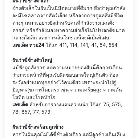
ฝันว่าขี่ช้างตัวเล็ก
ช้างตัวเล็กในฝันเป็นนิมิตหมายที่ดีมาก สื่อว่าคุณกำลัง
จะมีโชคลาภจากสัตว์เลี้ยง หรือจากการดูแลสิ่งมีชีวิต
ต่างๆ เหมาะอย่างยิ่งสำหรับคนที่กำลังวางแผนตั้ง
ครรภ์ หรือกำลังมองหาความสำเร็จในโปรเจกต์ขนาด
กลางถึงเล็ก และการเงินในช่วงนี้จะดีเป็นพิเศษ
เลขเด็ด หวย24
ได้แก่ 411, 114, 141, 41, 54, 554
ฝันว่าขี่ช้างตัวใหญ่
แม้ฟังดูอลังการ แต่ความหมายของฝันนี้คือการเตือน
ว่าภาระหน้าที่ที่คุณรับผิดชอบอาจใหญ่เกินตัว ต้อง
ระวังอย่าแบกทุกอย่างไว้คนเดียว เพราะจะนำไปสู่
ปัญหาสุขภาพโดยตรง เช่น ความเครียดสูง ความดัน
โลหิต และโรคหัวใจ
เลขเด็ด
สำหรับการวางแผนล่วงหน้า ได้แก่ 75, 575,
78, 857, 77, 573
ฝันว่าขี่ช้างพร้อมลูกช้าง
หากในฝันคุณไม่ได้ขี่ช้างตัวเดียว แต่มีลูกช้างเดินเคียง