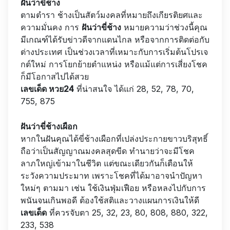
ฝันว่าขี่ช้าง
ตามตำรา ช้างเป็นสัตว์มงคลที่หมายถึงเกียรติยศและ
ความมั่นคง การ
ฝันว่าขี่ช้าง
หมายความว่าช่วงนี้คุณ
มีเกณฑ์ได้รับข่าวดีจากแดนไกล หรือจากการติดต่อกับ
ต่างประเทศ เป็นช่วงเวลาที่เหมาะกับการเริ่มต้นโปรเจ
กต์ใหม่ การโยกย้ายตำแหน่ง หรือแม้แต่การเสี่ยงโชค
ก็มีโอกาสไปได้สวย
เลขเด็ด หวย24
ที่น่าสนใจ ได้แก่ 28, 52, 78, 70,
755, 875
ฝันว่าขี่ช้างเผือก
หากในฝันคุณได้ขี่ช้างเผือกที่เปล่งประกายขาวบริสุทธิ์
ถือว่าเป็นสัญญาณมงคลสุดขีด ทำนายว่าจะมีโชค
ลาภใหญ่เข้ามาในชีวิต แต่ขณะเดียวกันก็เตือนให้
ระวังความประมาท เพราะโชคที่ได้มาอาจนำปัญหา
ใหม่ๆ ตามมา เช่น ใช้เงินฟุ่มเฟือย หรือหลงไปกับการ
พนันจนเกินพอดี ต้องใช้สติและวางแผนการเงินให้ดี
เลขเด็ด
ที่ควรจับตา 25, 32, 23, 80, 808, 880, 322,
233, 538