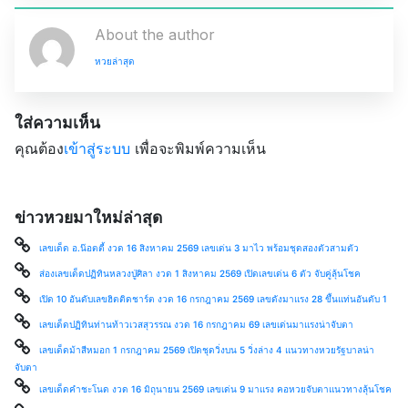
About the author
หวยล่าสุด
ใส่ความเห็น
คุณต้อง
เข้าสู่ระบบ
เพื่อจะพิมพ์ความเห็น
ข่าวหวยมาใหม่ล่าสุด
เลขเด็ด อ.น๊อตตี้ งวด 16 สิงหาคม 2569 เลขเด่น 3 มาไว พร้อมชุดสองตัวสามตัว
ส่องเลขเด็ดปฏิทินหลวงปู่ศิลา งวด 1 สิงหาคม 2569 เปิดเลขเด่น 6 ตัว จับคู่ลุ้นโชค
เปิด 10 อันดับเลขฮิตติดชาร์ต งวด 16 กรกฎาคม 2569 เลขดังมาแรง 28 ขึ้นแท่นอันดับ 1
เลขเด็ดปฏิทินท่านท้าวเวสสุวรรณ งวด 16 กรกฎาคม 69 เลขเด่นมาแรงน่าจับตา
เลขเด็ดม้าสีหมอก 1 กรกฎาคม 2569 เปิดชุดวิ่งบน 5 วิ่งล่าง 4 แนวทางหวยรัฐบาลน่า
จับตา
เลขเด็ดคำชะโนด งวด 16 มิถุนายน 2569 เลขเด่น 9 มาแรง คอหวยจับตาแนวทางลุ้นโชค