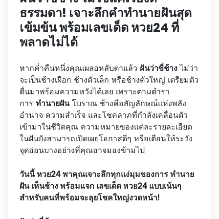
ธรรมดา! เจาะลึกคำทำนายฝันสุด
เข้มข้น พร้อมเลขเด็ด หวย24 ที่
พลาดไม่ได้
หากค่ำคืนหนึ่งคุณเผลอหลับตาแล้ว
ฝันว่าขี่ช้าง
ไม่ว่า
จะเป็นช้างเผือก ช้างตัวเล็ก หรือช้างตัวใหญ่ เตรียมตัว
ตื่นมาพร้อมความหวังได้เลย เพราะตามตำรา
การ
ทำนายฝัน
โบราณ ช้างคือสัญลักษณ์แห่งพลัง
อำนาจ ความสำเร็จ และโชคลาภที่กำลังเคลื่อนตัว
เข้ามาในชีวิตคุณ ความหมายของแต่ละรายละเอียด
ในฝันยังสามารถเปิดเผยโอกาสดีๆ หรือเตือนให้ระวัง
จุดอ่อนบางอย่างที่คุณอาจมองข้ามไป
วันนี้ หวย24 พาคุณเจาะลึกทุกแง่มุมของการ ทำนาย
ฝัน เห็นช้าง พร้อมแจก เลขเด็ด หวย24 แบบเน้นๆ
สำหรับคนที่พร้อมจะลุยโชคใหญ่งวดหน้า!