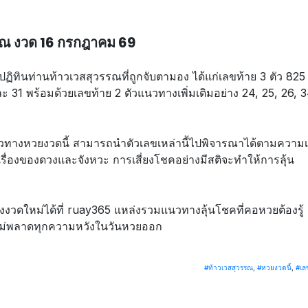
รรณ งวด 16 กรกฎาคม 69
ฏิทินท่านท้าวเวสสุวรรณที่ถูกจับตามอง ได้แก่เลขท้าย 3 ตัว 825
ละ 31 พร้อมด้วยเลขท้าย 2 ตัวแนวทางเพิ่มเติมอย่าง 24, 25, 26, 3
วทางหวยงวดนี้ สามารถนำตัวเลขเหล่านี้ไปพิจารณาได้ตามความเช
ื่องของดวงและจังหวะ การเสี่ยงโชคอย่างมีสติจะทำให้การลุ้น
งวดใหม่ได้ที่ ruay365 แหล่งรวมแนวทางลุ้นโชคที่คอหวยต้องรู้
ไม่พลาดทุกความหวังในวันหวยออก
#ท้าวเวสสุวรรณ
,
#หวยงวดนี้
,
#เล