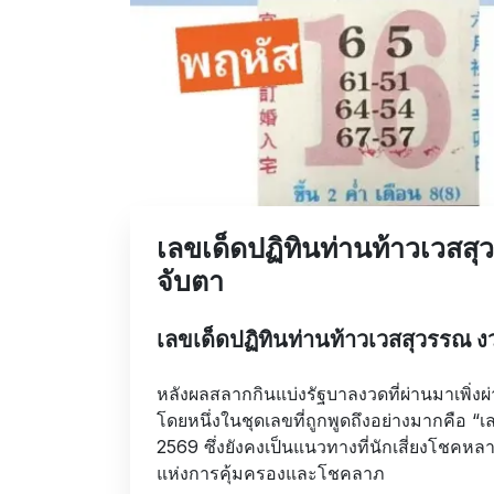
เลขเด็ดปฏิทินท่านท้าวเวสส
จับตา
เลขเด็ดปฏิทินท่านท้าวเวสสุวรรณ ง
หลังผลสลากกินแบ่งรัฐบาลงวดที่ผ่านมาเพิ่
โดยหนึ่งในชุดเลขที่ถูกพูดถึงอย่างมากคือ 
2569 ซึ่งยังคงเป็นแนวทางที่นักเสี่ยงโชค
แห่งการคุ้มครองและโชคลาภ