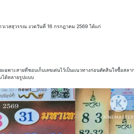
้าวเวสสุวรรณ งวดวันที่ 16 กรกฎาคม 2569 ได้แก่
 โดยเฉพาะสายที่ชอบเก็บเลขเด่นไว้เป็นแนวทางก่อนตัดสินใจซื้อสลา
ิมได้หลายรูปแบบ