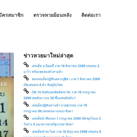
มัครสมาชิก
ตรวจหวยย้อนหลัง
ติดต่อเรา
ข่าวหวยมาใหม่ล่าสุด
เลขเด็ด อ.น๊อตตี้ งวด 16 สิงหาคม 2569 เลขเด่น 3
มาไว พร้อมชุดสองตัวสามตัว
ส่องเลขเด็ดปฏิทินหลวงปู่ศิลา งวด 1 สิงหาคม 2569
เปิดเลขเด่น 6 ตัว จับคู่ลุ้นโชค
เปิด 10 อันดับเลขฮิตติดชาร์ต งวด 16 กรกฎาคม
2569 เลขดังมาแรง 28 ขึ้นแท่นอันดับ 1
เลขเด็ดปฏิทินท่านท้าวเวสสุวรรณ งวด 16
กรกฎาคม 69 เลขเด่นมาแรงน่าจับตา
เลขเด็ดม้าสีหมอก 1 กรกฎาคม 2569 เปิดชุดวิ่งบน 5
วิ่งล่าง 4 แนวทางหวยรัฐบาลน่าจับตา
เลขเด็ดคำชะโนด งวด 16 มิถุนายน 2569 เลขเด่น 9