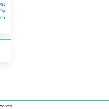
ost
ิ่ง
บตา
reserved.