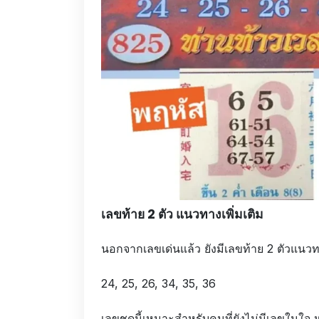
เลขท้าย 2 ตัว แนวทางเพิ่มเติม
นอกจากเลขเด่นแล้ว ยังมีเลขท้าย 2 ตัวแนวทา
24, 25, 26, 34, 35, 36
เลขชุดนี้เหมาะสำหรับคนที่ยังไม่มีเลขในใจ 