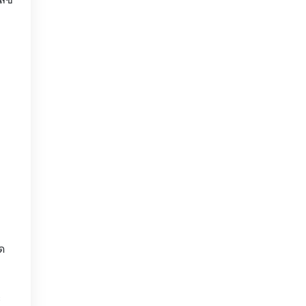
ก
ด
ะ