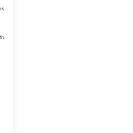
าร
ตัว