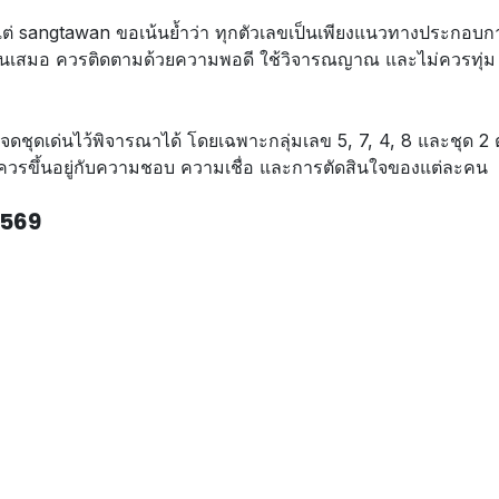
 แต่ sangtawan ขอเน้นย้ำว่า ทุกตัวเลขเป็นเพียงแนวทางประกอบก
นอนเสมอ ควรติดตามด้วยความพอดี ใช้วิจารณญาณ และไม่ควรทุ่ม
จดชุดเด่นไว้พิจารณาได้ โดยเฉพาะกลุ่มเลข 5, 7, 4, 8 และชุด 2 
ควรขึ้นอยู่กับความชอบ ความเชื่อ และการตัดสินใจของแต่ละคน
2569