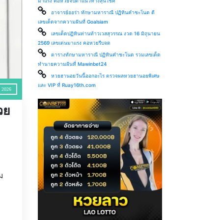
มาแรง คอหวยจับตาแนวทางลุ้นโชค
อาจารย์ออร่า ทักษามหาราณี ปฏิทินคำชะโนด ตี
เลขเด็ดจากความฝันที่ Goalsiam
เลขเด็ดปฏิทินท่านท้าวเวสสุวรรณ งวด 16 มิถุนายน
2569 เลขเด่นมาแรง คอหวยรีบจด
ตารางทักษามหาราณี ปฏิทินคำชะโนด รวมเลขเด็ด
ทำนายความฝันที่ Mawinbet24
หวยฮานอยวันนี้ออกอะไร ตรวจผลหวยฮานอยพิเศษ
และ VIP ที่ Ruay16th.com
, 2026
วย
ม