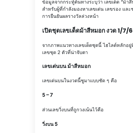
ข้อมูลจากกระทู้ต้นทางระบุว่า เลขเด็ด “ม้า
สำหรับผู้ที่กำลังมองหาเลขเด่น เลขรอง และช
การยืนยันผลรางวัลล่วงหน้า
เปิดชุดเลขเด็ดม้าสีหมอก งวด 1/7/
จากภาพแนวทางเลขเด็ดชุดนี้ ไฮไลต์หลักอยู่ที
เลขชุด 2 ตัวที่น่าจับตา
เลขเด่นบน ม้าสีหมอก
เลขเด่นบนในงวดนี้ชูมาแบบชัด ๆ คือ
5 – 7
ส่วนเลขวิ่งบนที่ถูกวงเน้นไว้คือ
วิ่งบน 5