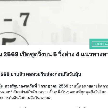
มิถุนายน 22
 2569 เปิดชุดวิ่งบน 5 วิ่งล่าง 4 แนวทางห
569 มาแล้ว คอหวยรีบส่องก่อนถึงวันลุ้น
ุ้น
หวยรัฐบาลงวดวันที่ 1 กรกฎาคม 2569
งานนี้คอหวยสายติดตา
มอก” กันอย่างคึกคัก เพราะเป็นหนึ่งในชุดเลขที่ถูกพูดถึงในโลก
การตัดสินใจก่อนถึงวันออกผล