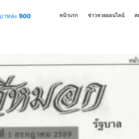
 บาทละ 900
หน้าแรก
ข่าวหวยออนไลน์
ส