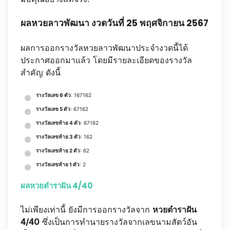
ผลหวยลาวพัฒนา งวดวันที่ 25 พฤศจิกายน 2567
ผลการออกรางวัลหวยลาวพัฒนาประจำงวดนี้ได้
ประกาศออกมาแล้ว โดยมีรายละเอียดของรางวัล
สำคัญ ดังนี้
รางวัลเลข 6 ตัว
: 167162
รางวัลเลข 5 ตัว
: 67162
รางวัลเลขท้าย 4 ตัว
: 67162
รางวัลเลขท้าย 3 ตัว
: 162
รางวัลเลขท้าย 2 ตัว
: 62
รางวัลเลขท้าย 1 ตัว
: 2
ผล
หวยตำราฝัน 4/40
ไม่เพียงเท่านี้ ยังมีการออกรางวัลจาก
หวยตำราฝัน
4/40
ซึ่งเป็นการทำนายรางวัลจากเลขนามสัตว์อัน