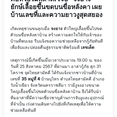
ยักษ์เลื้อยขึ้นขดบนขื่อหลังคา เผย
บ้านเลขที่และความยาวงูสุดสยอง
เกิดเหตุชวนขนลุกเมื่อ
จงอาง
ตัวใหญ่เลื้อยขึ้นไปขด
ตัวบนขื่อหลังคาบ้าน สร้างความตกใจให้กับเจ้าของ
บ้านที่พบเจอ รีบแจ้งขอความช่วยเหลือจากกู้ภัยทันที
เพื่อจับและปล่อยคืนสู่ธรรมชาติพร้อมตี
เลขเด็ด
เหตุการณ์นี้เกิดขึ้นเมื่อเวลาประมาณ 19.00 น. ของ
วันที่ 25 สิงหาคม 2567 ที่ผ่านมา อาสากู้ภัย ฮุก 31
โคราช จุดไทยสามัคคี ได้รับแจ้งจากชาวบ้านที่บ้าน
เลขที่
35 หมู่ที่ 4
บ้านบุไทร ตำบลไทยสามัคคี อำเภอ
วังน้ำเขียว จังหวัดนครราชสีมา ว่ามีงูจงอางขนาด
ใหญ่เลื้อยขึ้นไปขดตัวบนขื่อหลังคาบ้าน จึงได้รีบนำ
ทีมอาสาที่มีความเชี่ยวชาญด้านการจับงูและอุปกรณ์
ที่จำเป็น เร่งด่วนเดินทางไปยังที่เกิดเหตุเพื่อให้ความ
ช่วยเหลือทันที