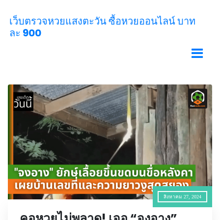
เว็บตรวจหวยแสงตะวัน ซื้อหวยออนไลน์ บาท
ละ 900
สิงหาคม 27, 2024
คอหวยไม่พลาด! เจอ “จงอาง”