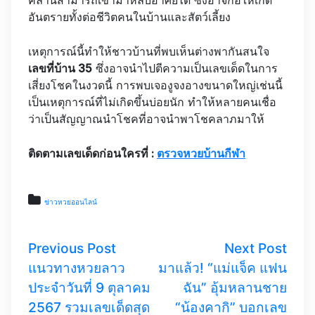
อันตรายทั้งต่อชีวิตคนในบ้านและสัตว์เลี้ยง
เหตุการณ์นี้ทำให้ชาวบ้านที่พบเห็นต่างพากันสนใจ
เลขที่บ้าน 35
ซึ่งอาจนำไปตีความเป็นเลขเด็ดในการ
เสี่ยงโชคในงวดนี้ การพบเจองูจงอางขนาดใหญ่เช่นนี้
เป็นเหตุการณ์ที่ไม่เกิดขึ้นบ่อยนัก ทำให้หลายคนเชื่อ
ว่าเป็นสัญญาณนำโชคที่อาจนำพาโชคลาภมาให้
ติดตามเลขเด็ดก่อนใครที่ :
ตรวจหวยบ้านกีฬา
ข่าวหวยออนไลน์
Previous Post
Next Post
แนวทางหวยลาว
มาแล้ว! “แม่แจ็ค แฟน
ประจำวันที่ 9 ตุลาคม
ฉัน” อุ้มหลานชาย
2567 รวมเลขเด็ดสุด
“น้องคากิ” บอกเลข