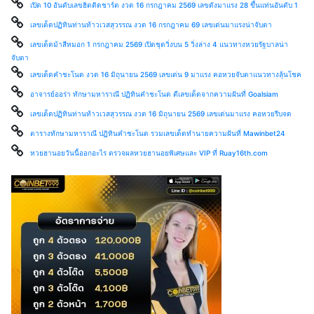
เปิด 10 อันดับเลขฮิตติดชาร์ต งวด 16 กรกฎาคม 2569 เลขดังมาแรง 28 ขึ้นแท่นอันดับ 1
เลขเด็ดปฏิทินท่านท้าวเวสสุวรรณ งวด 16 กรกฎาคม 69 เลขเด่นมาแรงน่าจับตา
เลขเด็ดม้าสีหมอก 1 กรกฎาคม 2569 เปิดชุดวิ่งบน 5 วิ่งล่าง 4 แนวทางหวยรัฐบาลน่า
จับตา
เลขเด็ดคำชะโนด งวด 16 มิถุนายน 2569 เลขเด่น 9 มาแรง คอหวยจับตาแนวทางลุ้นโชค
อาจารย์ออร่า ทักษามหาราณี ปฏิทินคำชะโนด ตีเลขเด็ดจากความฝันที่ Goalsiam
เลขเด็ดปฏิทินท่านท้าวเวสสุวรรณ งวด 16 มิถุนายน 2569 เลขเด่นมาแรง คอหวยรีบจด
ตารางทักษามหาราณี ปฏิทินคำชะโนด รวมเลขเด็ดทำนายความฝันที่ Mawinbet24
หวยฮานอยวันนี้ออกอะไร ตรวจผลหวยฮานอยพิเศษและ VIP ที่ Ruay16th.com