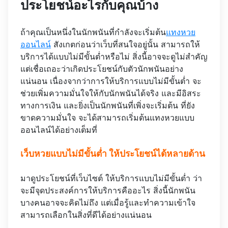
ประโยชน์อะไรกับคุณบ้าง
ถ้าคุณเป็นหนึ่งในนักพนันที่กำลังจะเริ่มต้น
แทงหวย
ออนไลน์
สังเกตก่อนว่าเว็บที่สนใจอยู่นั้น สามารถให้
บริการได้แบบไม่มีขั้นต่ำหรือไม่ สิ่งนี้อาจจะดูไม่สำคัญ
แต่เชื่อเถอะว่าเกิดประโยชน์กับตัวนักพนันอย่าง
แน่นอน เนื่องจากว่าการให้บริการแบบไม่มีขั้นต่ำ จะ
ช่วยเพิ่มความมั่นใจให้กับนักพนันได้จริง และมีอิสระ
ทางการเงิน และยิ่งเป็นนักพนันที่เพิ่งจะเริ่มต้น ที่ยัง
ขาดความมั่นใจ จะได้สามารถเริ่มต้นแทงหวยแบบ
ออนไลน์ได้อย่างเต็มที่
เว็บหวยแบบไม่มีขั้นต่ำ ให้ประโยชน์ได้หลายด้าน
มาดูประโยชน์ที่เว็บไซต์ ให้บริการแบบไม่มีขั้นต่ำ ว่า
จะมีจุดประสงค์การให้บริการคืออะไร สิ่งนี้นักพนัน
บางคนอาจจะคิดไม่ถึง แต่เมื่อรู้และทำความเข้าใจ
สามารถเลือกในสิ่งที่ดีได้อย่างแน่นอน