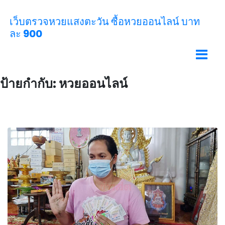
เว็บตรวจหวยแสงตะวัน ซื้อหวยออนไลน์ บาท
ละ 900
ป้ายกำกับ:
หวยออนไลน์