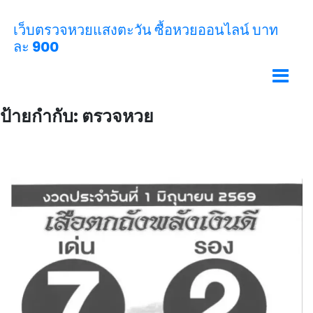
เว็บตรวจหวยแสงตะวัน ซื้อหวยออนไลน์ บาท
ละ 900
ป้ายกำกับ:
ตรวจหวย