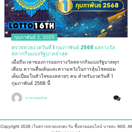
กุมภาพันธ์ 2, 2025
ตรวจหวยงวดวันที่ 1 กุมภาพันธ์ 2568 ผลรางวัล
สลากกินแบ่งรัฐบาลล่าสุด
เมื่อถึงเวลาของการออกรางวัลสลากกินแบ่งรัฐบาลทุก
เดือน ความตื่นเต้นและความหวังในการลุ้นโชคย่อม
เต็มเปี่ยมในหัวใจของหลายๆ คน สำหรับงวดวันที่ 1
กุมภาพันธ์ 2568 นี้
ข่าวหวยออนไลน์
Copyright 2026
เว็บตรวจหวยแสงตะวัน ซื้อหวยออนไลน์ บาทละ 900
. All