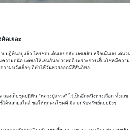
คิดเยอะ
ล์สายปฏิทินอยู่แล้ว ใครชอบเดินเลขกลับ เลขสลับ หรือเน้นเลขเด่นว
ามความถนัด แต่ขอให้เล่นกันอย่างพอดี เพราะการเสี่ยงโชคมีความ
ความหวังเล็กๆ ที่ทำให้วันหวยออกมีสีสันก็พอ
ลองเก็บชุดปฏิทิน “หลวงปู่สรวง” ไว้เป็นอีกหนึ่งทางเลือก ทั้งเลข
ใช้ได้หลายสไตล์ ขอให้ทุกคนโชคดี มีลาภ รับทรัพย์แบบปังๆ