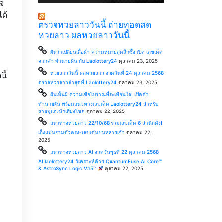
ใจ
ได้
ตรวจหวยลาววันนี้ ถ่ายทอดสด
หวยลาว ผลหวยลาววันนี้
ฝันว่าเปลี่ยนเสื้อผ้า ความหมายสุดลึกซึ้ง เปิด เลขเด็ด
จากคำ ทำนายฝัน กับ Laolottery24
ตุลาคม 23, 2025
หวยลาววันนี้ ผลหวยลาว งวดวันที่ 24 ตุลาคม 2568
ี้
ตรวจหวยลาวล่าสุดที่ Laolottery24
ตุลาคม 23, 2025
ฝันเห็นผี ความเชื่อโบราณที่สะเทือนใจ! เปิดคำ
ทำนายฝัน พร้อมแนวทางเลขเด็ด Laolottery24 สำหรับ
สายมูและนักเสี่ยงโชค
ตุลาคม 22, 2025
แนวทางหวยลาว 22/10/68 รวมเลขเด็ด 6 สำนักดัง!
เก็งแม่นสามตัวตรง-เลขเด่นชนหลายเจ้า
ตุลาคม 22,
2025
แนวทางหวยลาว AI งวดวันพุธที่ 22 ตุลาคม 2568
AI laolottery24 วิเคราะห์ด้วย QuantumFuse AI Core™
& AstroSync Logic V.15™
ตุลาคม 22, 2025