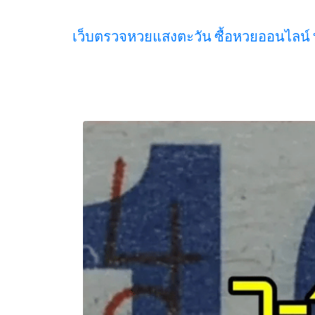
เว็บตรวจหวยแสงตะวัน ซื้อหวยออนไลน์