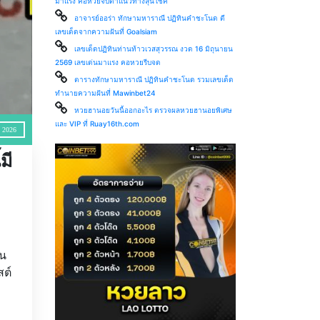
มาแรง คอหวยจับตาแนวทางลุ้นโชค
อาจารย์ออร่า ทักษามหาราณี ปฏิทินคำชะโนด ตี
เลขเด็ดจากความฝันที่ Goalsiam
เลขเด็ดปฏิทินท่านท้าวเวสสุวรรณ งวด 16 มิถุนายน
2569 เลขเด่นมาแรง คอหวยรีบจด
ตารางทักษามหาราณี ปฏิทินคำชะโนด รวมเลขเด็ด
ทำนายความฝันที่ Mawinbet24
หวยฮานอยวันนี้ออกอะไร ตรวจผลหวยฮานอยพิเศษ
และ VIP ที่ Ruay16th.com
, 2026
มี
ัน
สต์