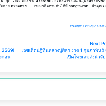
ะมาดูทางลัดก่อนใครกับ
เลขเด็ด
กระแสแรง แถมมีมุมส่อง
เลขดัง
ท
รับสาย
ตรวจหวย
— แวะมาติดตามกันได้ที่ sangtawan แล้วคุณจ
#หลวงปู่สรวง
,
#หวยรัฐบาล
,
#เลขป
Next P
. 2569!
เลขเด็ดปฏิทินหลวงปู่ศิลา งวด 1 กุมภาพันธ์
งก่อน
เปิดโพยเลขดังน่าจั