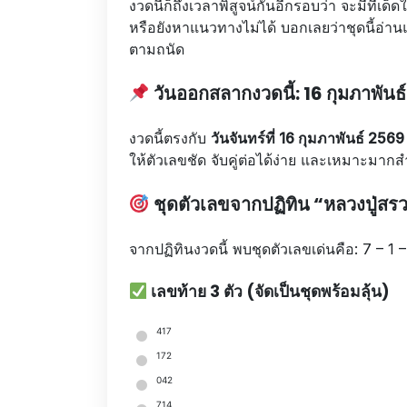
งวดนี้ก็ถึงเวลาพิสูจน์กันอีกรอบว่า จะมีที
หรือยังหาแนวทางไม่ได้ บอกเลยว่าชุดนี้อ่า
ตามถนัด
วันออกสลากงวดนี้: 16 กุมภาพันธ
งวดนี้ตรงกับ
วันจันทร์ที่ 16 กุมภาพันธ์ 2569
ให้ตัวเลขชัด จับคู่ต่อได้ง่าย และเหมาะมา
ชุดตัวเลขจากปฏิทิน “หลวงปู่สรวง
จากปฏิทินงวดนี้ พบชุดตัวเลขเด่นคือ: 7 – 1 –
เลขท้าย 3 ตัว (จัดเป็นชุดพร้อมลุ้น)
417
172
042
714