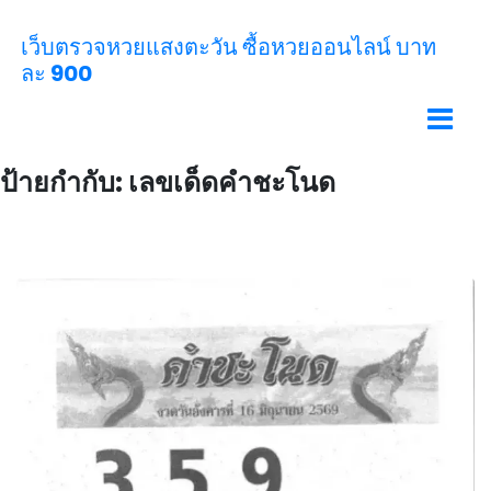
เว็บตรวจหวยแสงตะวัน ซื้อหวยออนไลน์ บาท
ละ 900
ป้ายกำกับ:
เลขเด็ดคำชะโนด