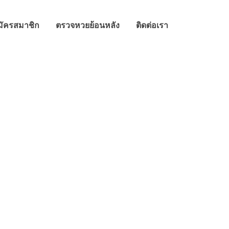
มัครสมาชิก
ตรวจหวยย้อนหลัง
ติดต่อเรา