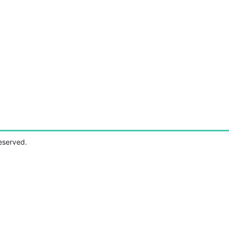
reserved.