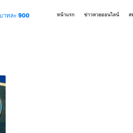
 บาทละ 900
หน้าแรก
ข่าวหวยออนไลน์
ส