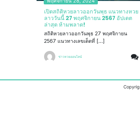
พฤศจิกายน 28, 2024
เปิดสถิติหวยลาวออกวันพุธ แนวทางหวย
ลาววันนี้ 27 พฤศจิกายน 2567 อัปเดต
ล่าสุด ห้ามพลาด!
สถิติหวยลาวออกวันพุธ 27 พฤศจิกายน
2567 แนวทางเลขเด็ดที่ […]
ข่าวหวยออนไลน์
Copyri