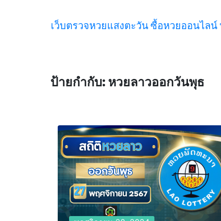
เว็บตรวจหวยแสงตะวัน ซื้อหวยออนไลน์
ป้ายกำกับ:
หวยลาวออกวันพุธ