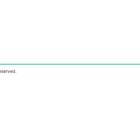
reserved.