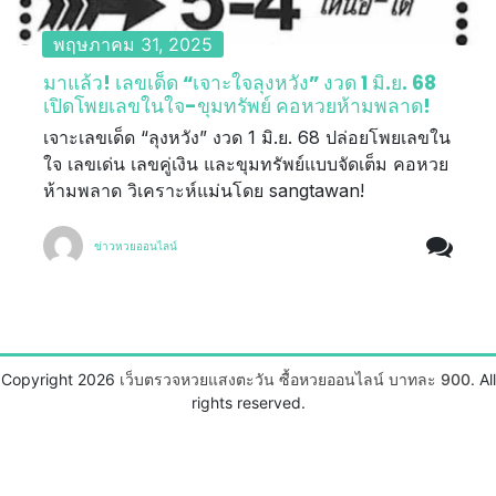
พฤษภาคม 31, 2025
มาแล้ว! เลขเด็ด “เจาะใจลุงหวัง” งวด 1 มิ.ย. 68
เปิดโพยเลขในใจ-ขุมทรัพย์ คอหวยห้ามพลาด!
เจาะเลขเด็ด “ลุงหวัง” งวด 1 มิ.ย. 68 ปล่อยโพยเลขใน
ใจ เลขเด่น เลขคู่เงิน และขุมทรัพย์แบบจัดเต็ม คอหวย
ห้ามพลาด วิเคราะห์แม่นโดย sangtawan!
ข่าวหวยออนไลน์
Copyright 2026
เว็บตรวจหวยแสงตะวัน ซื้อหวยออนไลน์ บาทละ 900
. All
rights reserved.