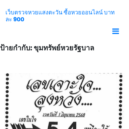
เว็บตรวจหวยแสงตะวัน ซื้อหวยออนไลน์ บาท
ละ 900
ป้ายกำกับ:
ขุมทรัพย์หวยรัฐบาล